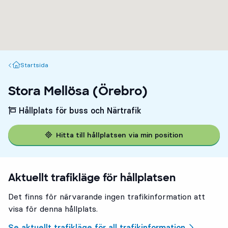
Startsida
Startsida
Stora Mellösa (Örebro)
Hållplats för buss och Närtrafik
Hitta till hållplatsen via min position
Aktuellt trafikläge för hållplatsen
Det finns för närvarande ingen trafikinformation att
visa för denna hållplats.
Se aktuellt trafikläge för all trafikinformation