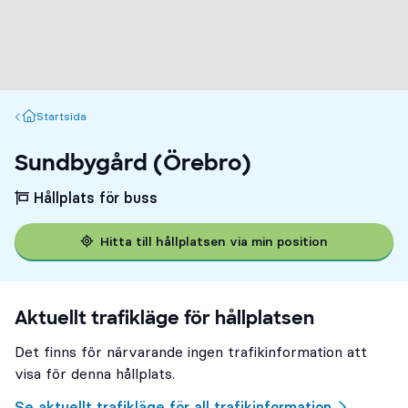
Startsida
Startsida
Sundbygård (Örebro)
Hållplats för buss
Hitta till hållplatsen via min position
Aktuellt trafikläge för hållplatsen
Det finns för närvarande ingen trafikinformation att
visa för denna hållplats.
Se aktuellt trafikläge för all trafikinformation