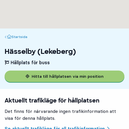
Startsida
Startsida
Hässelby (Lekeberg)
Hållplats för buss
Hitta till hållplatsen via min position
Aktuellt trafikläge för hållplatsen
Det finns för närvarande ingen trafikinformation att
visa för denna hållplats.
Se aktuellt trafikläge för all trafikinformation