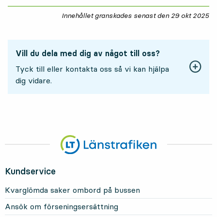
Innehållet granskades senast den
29 okt 2025
29
Vill du dela med dig av något till oss?
Tyck till eller kontakta oss så vi kan hjälpa
dig vidare.
Kundservice
Kvarglömda saker ombord på bussen
Ansök om förseningsersättning