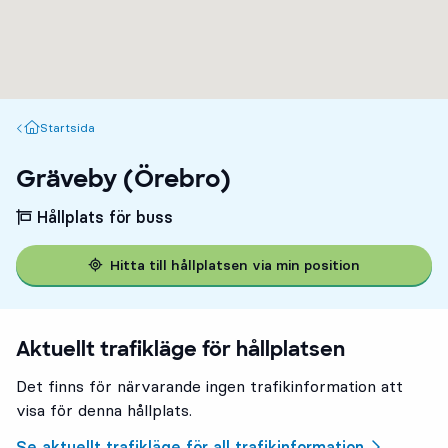
Startsida
Startsida
Gräveby (Örebro)
Hållplats för buss
Hitta till hållplatsen via min position
Aktuellt trafikläge för hållplatsen
Det finns för närvarande ingen trafikinformation att
visa för denna hållplats.
Se aktuellt trafikläge för all trafikinformation