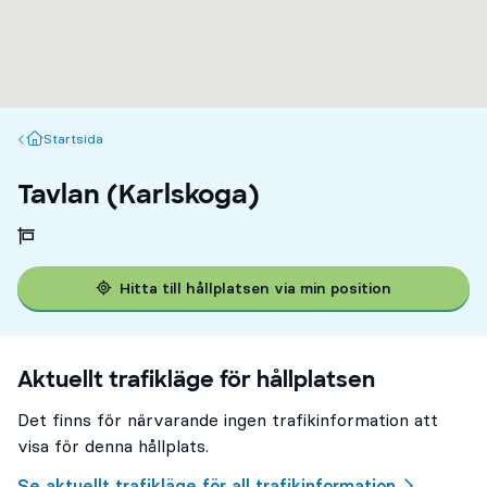
Startsida
Startsida
Tavlan (Karlskoga)
Hitta till hållplatsen via min position
Aktuellt trafikläge för hållplatsen
Det finns för närvarande ingen trafikinformation att
visa för denna hållplats.
Se aktuellt trafikläge för all trafikinformation