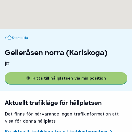
Startsida
Startsida
Gelleråsen norra (Karlskoga)
Hitta till hållplatsen via min position
Aktuellt trafikläge för hållplatsen
Det finns för närvarande ingen trafikinformation att
visa för denna hållplats.
Se aktuellt trafikläge för all trafikinformation