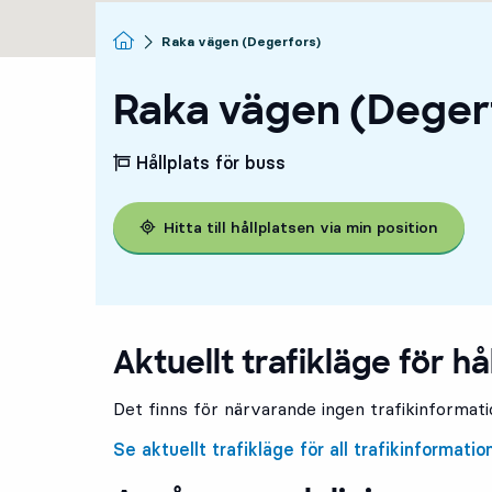
Startsida
Raka vägen (Degerfors)
Raka vägen (Deger
Hållplats för buss
Hitta till hållplatsen via min position
Aktuellt trafikläge för hå
Det finns för närvarande ingen trafikinformatio
Se aktuellt trafikläge för all trafikinformatio