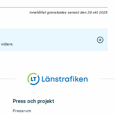
Innehållet granskades senast den
29 okt 2025
29 
 vidare.
Press och projekt
Pressrum