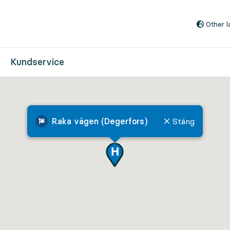
Till innehåll på sidan
Other 
Kundservice
Raka vägen (Degerfors)
Stäng