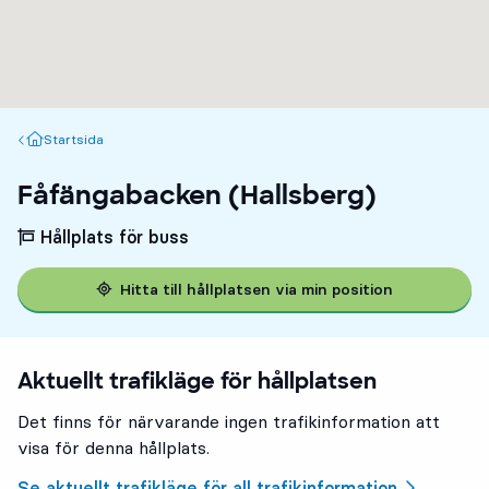
Startsida
Startsida
Fåfängabacken (Hallsberg)
Hållplats för buss
Hitta till hållplatsen via min position
Aktuellt trafikläge för hållplatsen
Det finns för närvarande ingen trafikinformation att
visa för denna hållplats.
Se aktuellt trafikläge för all trafikinformation