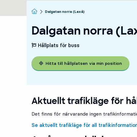
Startsida
Dalgatan norra (Laxå)
Dalgatan norra (La
Hållplats för buss
Hitta till hållplatsen via min position
Aktuellt trafikläge för hå
Det finns för närvarande ingen trafikinformatio
Se aktuellt trafikläge för all trafikinformatio