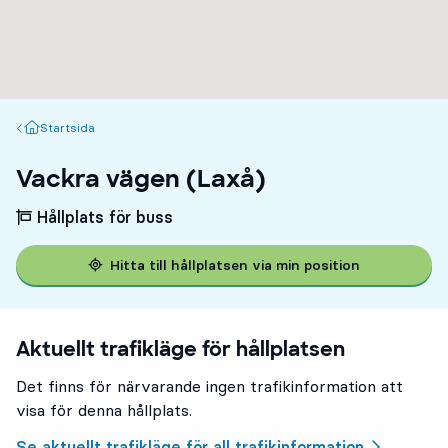
Startsida
Startsida
Vackra vägen (Laxå)
Hållplats för buss
Hitta till hållplatsen via min position
Aktuellt trafikläge för hållplatsen
Det finns för närvarande ingen trafikinformation att
visa för denna hållplats.
Se aktuellt trafikläge för all trafikinformation