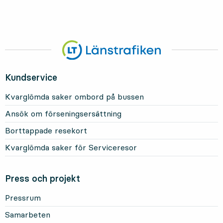
Kundservice
Kvarglömda saker ombord på bussen
Ansök om förseningsersättning
Borttappade resekort
Kvarglömda saker för Serviceresor
Press och projekt
Pressrum
Samarbeten