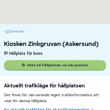
Startsida
Startsida
Kiosken Zinkgruvan (Askersund)
Hållplats för buss
Hitta till hållplatsen via min position
Aktuellt trafikläge för hållplatsen
Det finns för närvarande ingen trafikinformation att
visa för denna hållplats.
Se aktuellt trafikläge för all trafikinformation