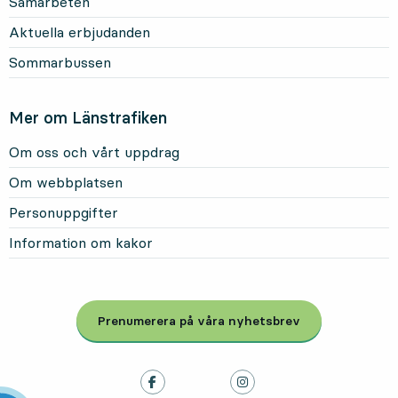
Samarbeten
Aktuella erbjudanden
Sommarbussen
Mer om Länstrafiken
Om oss och vårt uppdrag
Om webbplatsen
Personuppgifter
Information om kakor
Prenumerera på våra nyhetsbrev
, Öppnas i modal